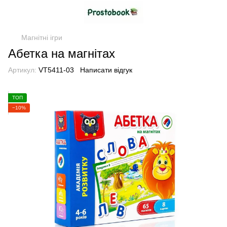
Магнітні ігри
Абетка на магнітах
Артикул:
VT5411-03
Написати відгук
ТОП
−10%