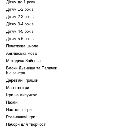
Дітям до 1 року
Дітям 1-2 років
Дітям 2-3 років
Дітям 3-4 років
Дітям 4-5 років
Дітям 5-6 років
Початкова школа
Англійська мова
Методика Зайцева
Блоки Дьєнеша та Палички
Кюізенера
Дерев'яні іграшки
Магнітні ігри
Ігри на липучках
Пазли
Настільні ігри
Розвиваючі ігри
Набори для творчості