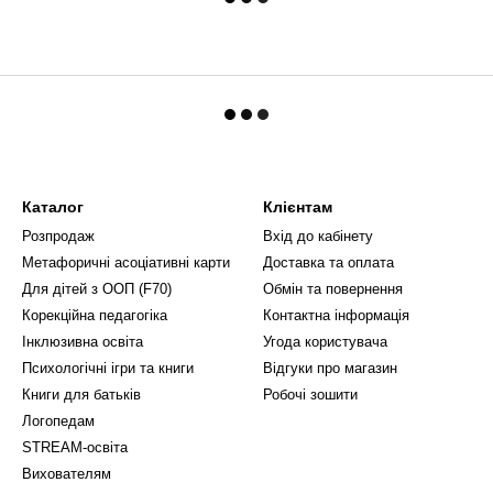
Каталог
Клієнтам
Розпродаж
Вхід до кабінету
Метафоричні асоціативні карти
Доставка та оплата
Для дітей з ООП (F70)
Обмін та повернення
Корекційна педагогіка
Контактна інформація
Інклюзивна освіта
Угода користувача
Психологічні ігри та книги
Відгуки про магазин
Книги для батьків
Робочі зошити
Логопедам
STREAM-освіта
Вихователям