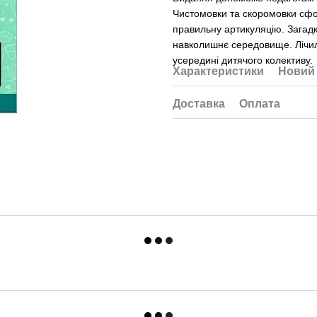
Чистомовки та скоромовки сфо
правильну артикуляцію. Загадк
навколишнє середовище. Лічи
усередині дитячого колективу.
Характеристики
Новий 
Доставка
Оплата