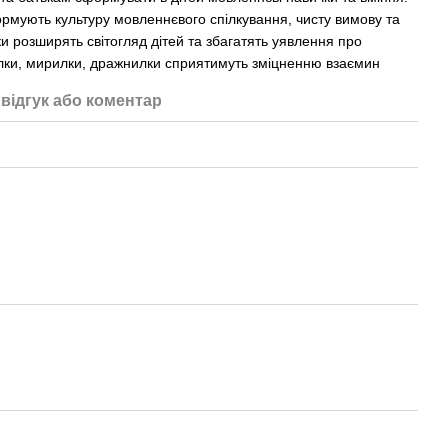
рмують культуру мовленнєвого спілкування, чисту вимову та
и розширять світогляд дітей та збагатять уявлення про
лки, мирилки, дражнилки сприятимуть зміцненню взаємин
відгук або коментар