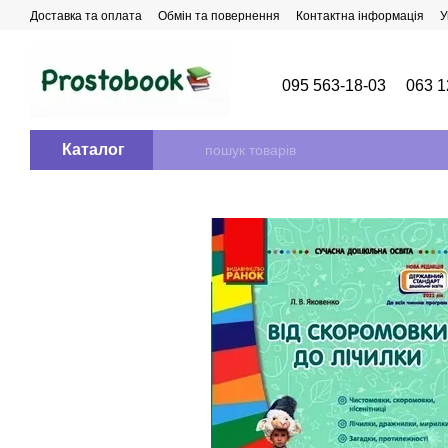
Перейти до основного контенту
Доставка та оплата
Обмін та повернення
Контактна інформація
У
095 563-18-03
063 1
Каталог