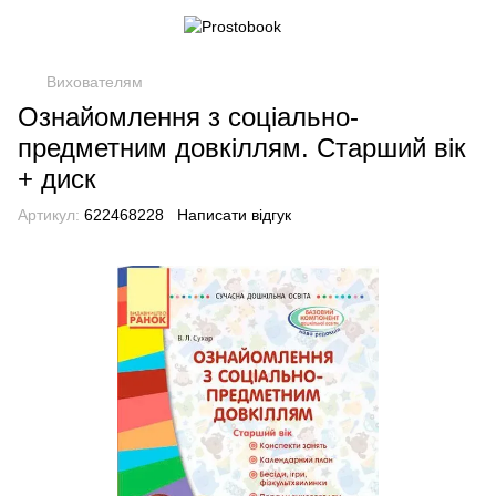
Вихователям
Ознайомлення з соціально-
предметним довкіллям. Старший вік
+ диск
Артикул:
622468228
Написати відгук