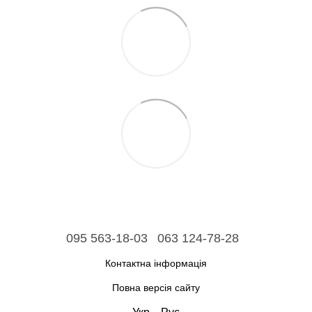
095 563-18-03
063 124-78-28
Контактна інформація
Повна версія сайту