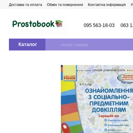
Перейти до основного контенту
Доставка та оплата
Обмін та повернення
Контактна інформація
У
095 563-18-03
063 1
Каталог