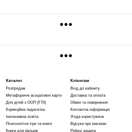
Каталог
Клієнтам
Розпродаж
Вхід до кабінету
Метафоричні асоціативні карти
Доставка та оплата
Для дітей з ООП (F70)
Обмін та повернення
Корекційна педагогіка
Контактна інформація
Інклюзивна освіта
Угода користувача
Психологічні ігри та книги
Відгуки про магазин
Книги для батьків
Робочі зошити