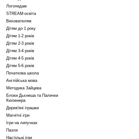
Логопедам
STREAM-освіта
Вихователям
Дітям до 1 року
Дітям 1-2 років
Дітям 2-3 років
Дітям 3-4 років
Дітям 4-5 років
Дітям 5-6 років
Початкова школа
Англійська мова
Методика Зайцева
Блоки Дьєнеша та Палички
Кюізенера
Дерев'яні іграшки
Магнітні ігри
Ігри на липучках
Пазли
Настільні ігри