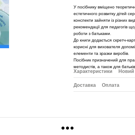
У посібнику вміщено теоретичн
естетичного розвитку дітей се
конспекти зайняти із різних ви
рекомендації для педагогів що
роботи з батьками.
До книги додається скретч-кар
корисні для вихователя допомі
елементи та зразки виробів.
Посібник призначений для прац
методистів, а також для батьків
Характеристики
Новий 
Доставка
Оплата