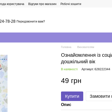
года користувача
Відгуки про магазин
Робочі зошити
24-78-28
Передзвонити вам?
Головна
Вихователям
Ознайомлення із соц
дошкільний вік
В наявності
Артикул: 628222344
49 грн
Купити
Замовити
Опис