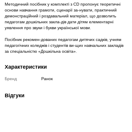
Методичний посібник у комплекті з CD пропонує теоретичні
основи навчання грамоти, сценарії за-нувати, практичний
демонстраційний і роздавальний матеріал, що дозволить
педагогам дошкільних закла-дів дати дітям елементарні
уявлення про звуки і букви української мови.
Посібник рекомен-дованих педагогам дитячих садків, учням
педагогічних коледжів і студентів ви-щих навчальних закладів
за спеціальністю «Дошкільна освіта».
Характеристики
Бренд
Ранок
Відгуки