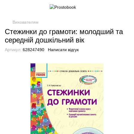
Вихователям
Стежинки до грамоти: молодший та
середній дошкільний вік
Артикул:
628247490
Написати відгук