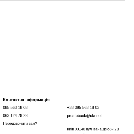
Контактна інформація
095 563-18-03
+38 095 563 18 03
063 124-78-28
prostobook@ukr.net
Передзвонити вам?
Київ 03148 вул Івана Дзюби 2В