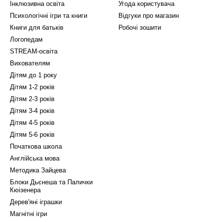
Інклюзивна освіта
Угода користувача
Психологічні ігри та книги
Відгуки про магазин
Книги для батьків
Робочі зошити
Логопедам
STREAM-освіта
Вихователям
Дітям до 1 року
Дітям 1-2 років
Дітям 2-3 років
Дітям 3-4 років
Дітям 4-5 років
Дітям 5-6 років
Початкова школа
Англійська мова
Методика Зайцева
Блоки Дьєнеша та Палички
Кюізенера
Дерев'яні іграшки
Магнітні ігри