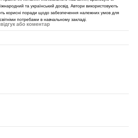
міжнародний та український досвід. Автори використовують
ють корисні поради щодо забезпечення належних умов для
освітніми потребами в навчальному закладі.
відгук або коментар