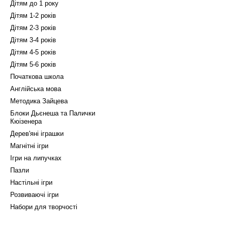
Дітям до 1 року
Дітям 1-2 років
Дітям 2-3 років
Дітям 3-4 років
Дітям 4-5 років
Дітям 5-6 років
Початкова школа
Англійська мова
Методика Зайцева
Блоки Дьєнеша та Палички
Кюізенера
Дерев'яні іграшки
Магнітні ігри
Ігри на липучках
Пазли
Настільні ігри
Розвиваючі ігри
Набори для творчості