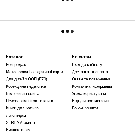
Каталог
Клієнтам
Розпродаж
Вхід до кабінету
Метафоричні асоціативні карти
Доставка та оплата
Для дітей з ООП (F70)
Обмін та повернення
Корекційна педагогіка
Контактна інформація
Інклюзивна освіта
Угода користувача
Психологічні ігри та книги
Відгуки про магазин
Книги для батьків
Робочі зошити
Логопедам
STREAM-освіта
Вихователям