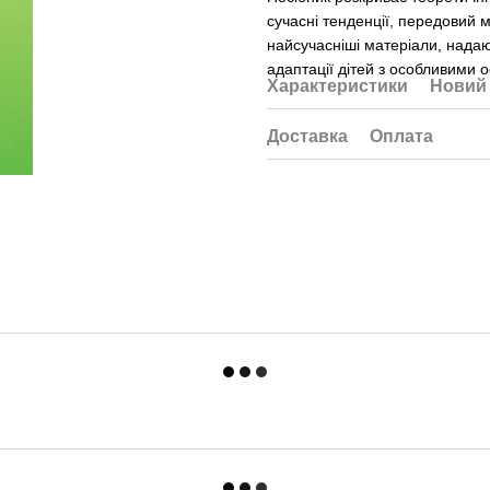
сучасні тенденції, передовий 
найсучасніші матеріали, нада
адаптації дітей з особливими 
Характеристики
Новий 
Доставка
Оплата