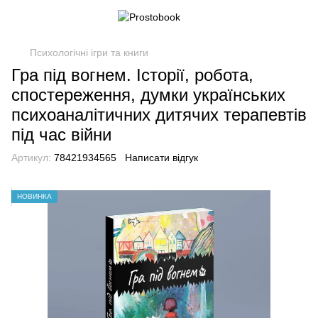
Психологічні ігри та книги
Гра під вогнем. Історії, робота,
спостереження, думки українських
психоаналітичних дитячих терапевтів
під час війни
Артикул:
78421934565
Написати відгук
НОВИНКА