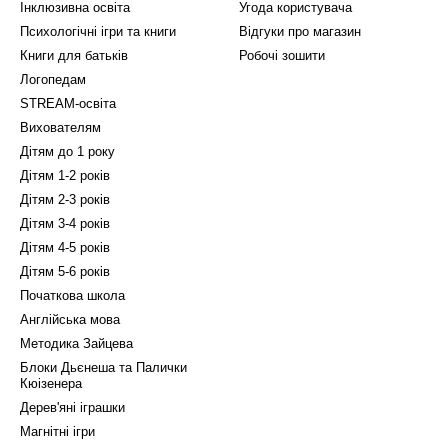
Інклюзивна освіта
Угода користувача
Психологічні ігри та книги
Відгуки про магазин
Книги для батьків
Робочі зошити
Логопедам
STREAM-освіта
Вихователям
Дітям до 1 року
Дітям 1-2 років
Дітям 2-3 років
Дітям 3-4 років
Дітям 4-5 років
Дітям 5-6 років
Початкова школа
Англійська мова
Методика Зайцева
Блоки Дьєнеша та Палички
Кюізенера
Дерев'яні іграшки
Магнітні ігри