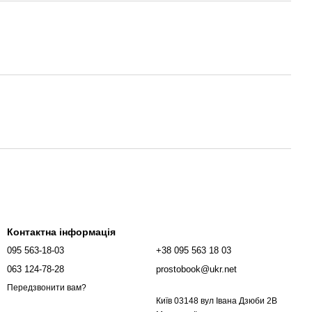
Контактна інформація
095 563-18-03
+38 095 563 18 03
063 124-78-28
prostobook@ukr.net
Передзвонити вам?
Київ 03148 вул Івана Дзюби 2В