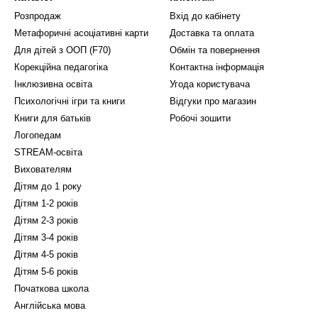
Розпродаж
Вхід до кабінету
Метафоричні асоціативні карти
Доставка та оплата
Для дітей з ООП (F70)
Обмін та повернення
Корекційна педагогіка
Контактна інформація
Інклюзивна освіта
Угода користувача
Психологічні ігри та книги
Відгуки про магазин
Книги для батьків
Робочі зошити
Логопедам
STREAM-освіта
Вихователям
Дітям до 1 року
Дітям 1-2 років
Дітям 2-3 років
Дітям 3-4 років
Дітям 4-5 років
Дітям 5-6 років
Початкова школа
Англійська мова