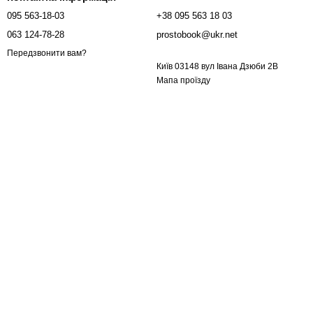
095 563-18-03
+38 095 563 18 03
063 124-78-28
prostobook@ukr.net
Передзвонити вам?
Київ 03148 вул Івана Дзюби 2В
Мапа проїзду