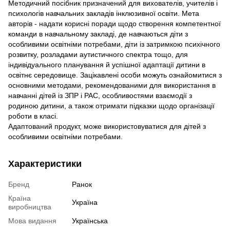
Методичний посібник призначений для вихователів, учителів і
психологів навчальних закладів інклюзивної освіти. Мета
авторів - надати корисні поради щодо створення компетентної
команди в навчальному закладі, де навчаються діти з
особливими освітніми потребами, діти із затримкою психічного
розвитку, розладами аутистичного спектра тощо, для
індивідуального планування й успішної адаптації дитини в
освітнє середовище. Зацікавлені особи можуть ознайомитися з
основними методами, рекомендованими для використання в
навчанні дітей із ЗПР і РАС, особливостями взаємодії з
родиною дитини, а також отримати підказки щодо організації
роботи в класі.
Адаптований продукт, може використовуватися для дітей з
особливими освітніми потребами.
Характеристики
Бренд
Ранок
Країна
Україна
виробництва
Мова видання
Українська