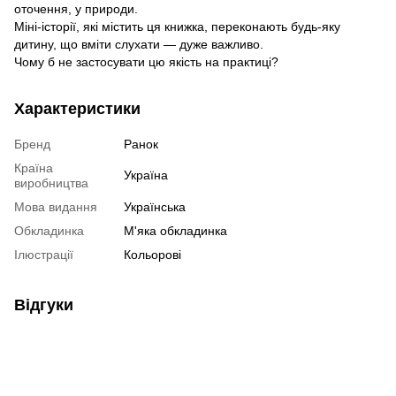
оточення, у природи.
Міні-історії, які містить ця книжка, переконають будь-яку
дитину, що вміти слухати — дуже важливо.
Чому б не застосувати цю якість на практиці?
Характеристики
Бренд
Ранок
Країна
Україна
виробництва
Мова видання
Українська
Обкладинка
М'яка обкладинка
Ілюстрації
Кольорові
Відгуки