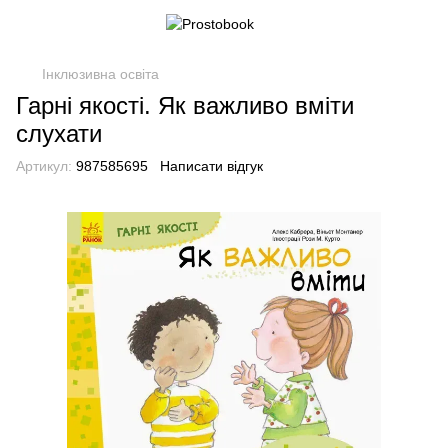
Інклюзивна освіта
Гарні якості. Як важливо вміти
слухати
Артикул:
987585695
Написати відгук