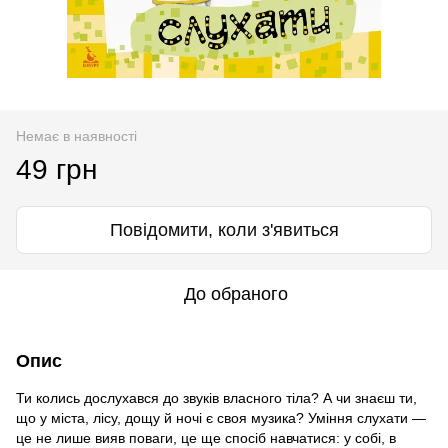
Немає в наявності
49 грн
Повідомити, коли з'явиться
До обраного
Опис
Ти колись дослухався до звуків власного тіла? А чи знаєш ти,
що у міста, лісу, дощу й ночі є своя музика? Уміння слухати —
це не лише вияв поваги, це ще спосіб навчатися: у собі, в