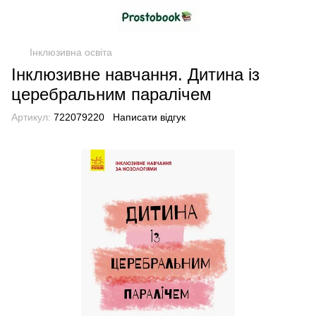
Інклюзивна освіта
Інклюзивне навчання. Дитина із
церебральним паралічем
Артикул:
722079220
Написати відгук