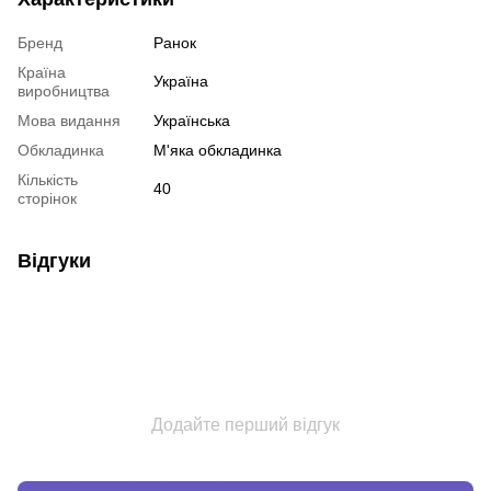
Бренд
Ранок
Країна
Україна
виробництва
Мова видання
Українська
Обкладинка
М'яка обкладинка
Кількість
40
сторінок
Відгуки
Додайте перший відгук