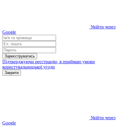
Увійти через
Google
Зареєструватись
Підтверджуючи реєстрацію, я приймаю умови
користувальницької угоди
Закрити
Увійти через
Google