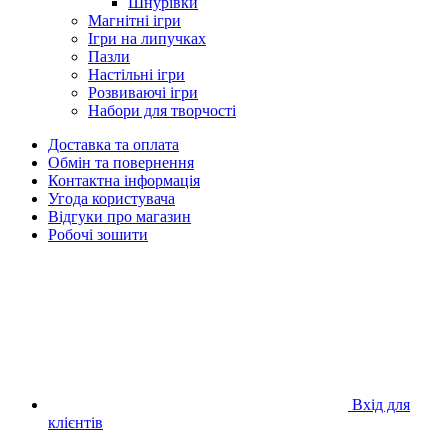
Шнурівки
Магнітні ігри
Ігри на липучках
Пазли
Настільні ігри
Розвиваючі ігри
Набори для творчості
Доставка та оплата
Обмін та повернення
Контактна інформація
Угода користувача
Відгуки про магазин
Робочі зошити
Вхід для
клієнтів