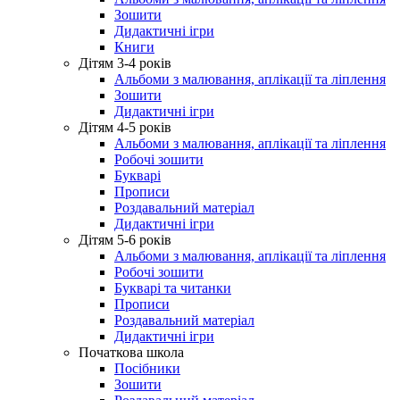
Зошити
Дидактичні ігри
Книги
Дітям 3-4 років
Альбоми з малювання, аплікації та ліплення
Зошити
Дидактичні ігри
Дітям 4-5 років
Альбоми з малювання, аплікації та ліплення
Робочі зошити
Букварі
Прописи
Роздавальний матеріал
Дидактичні ігри
Дітям 5-6 років
Альбоми з малювання, аплікації та ліплення
Робочі зошити
Букварі та читанки
Прописи
Роздавальний матеріал
Дидактичні ігри
Початкова школа
Посібники
Зошити