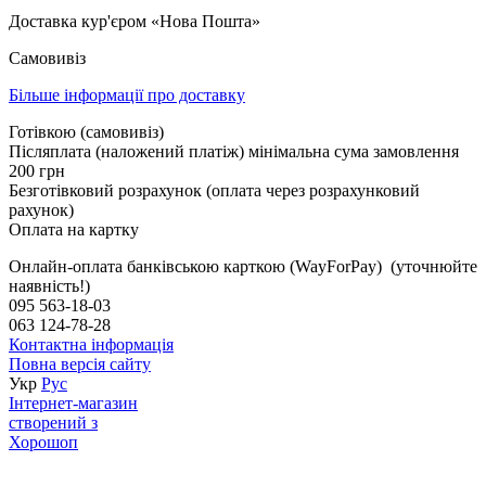
Доставка кур'єром «Нова Пошта»
Самовивіз
Більше інформації про доставку
Готівкою (самовивіз)
Післяплата (наложений платіж) мінімальна сума замовлення
200 грн
Безготівковий розрахунок (оплата через розрахунковий
рахунок)
Оплата на картку
Онлайн-оплата банківською карткою (WayForPay) (уточнюйте
наявність!)
095 563-18-03
063 124-78-28
Контактна інформація
Повна версія сайту
Укр
Рус
Інтернет-магазин
створений з
Хорошоп