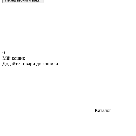
Передзвонити вам?
0
Мій кошик
Додайте товари до кошика
Каталог