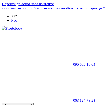
Перейти до основного контенту
Доставка та оплата
Обмін та повернення
Контактна інформація
У
Укр
Рус
095 563-18-03
063 124-78-28