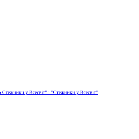
 Стежинки у Всесвіт" і "Стежинки у Всесвіт"