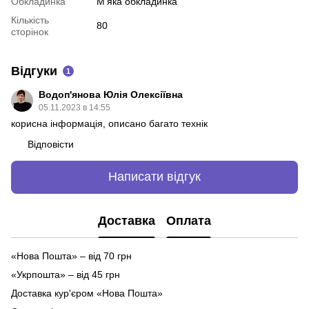
Обкладинка
М'яка обкладинка
Кількість
80
сторінок
Відгуки
1
Водоп'янова Юлія Олексіївна
05.11.2023 в 14:55
корисна інформація, описано багато технік
Відповісти
Написати відгук
Доставка
Оплата
«Нова Пошта» – від 70 грн
«Укрпошта» – від 45 грн
Доставка кур'єром «Нова Пошта»