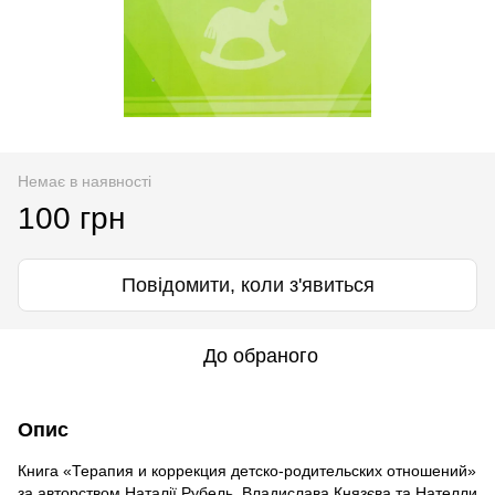
Немає в наявності
100 грн
Повідомити, коли з'явиться
До обраного
Опис
Книга «Терапия и коррекция детско-родительских отношений»
за авторством Наталії Рубель, Владислава Князєва та Нателли