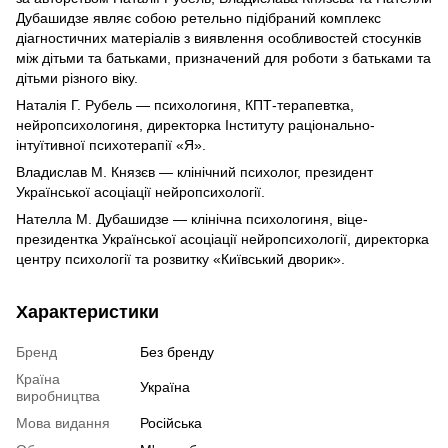
Дубашидзе являє собою ретельно підібраний комплекс
діагностичних матеріалів з виявлення особливостей стосунків
між дітьми та батьками, призначений для роботи з батьками та
дітьми різного віку.
Наталія Г. Рубель — психологиня, КПТ-терапевтка,
нейропсихологиня, директорка Інституту раціонально-
інтуїтивної психотерапії «Я».
Владислав М. Князєв — клінічний психолог, президент
Української асоціації нейропсихології.
Нателла М. Дубашидзе — клінічна психологиня, віце-
президентка Української асоціації нейропсихології, директорка
центру психології та розвитку «Київський дворик».
Характеристики
Бренд
Без бренду
Країна
Україна
виробництва
Мова видання
Російська