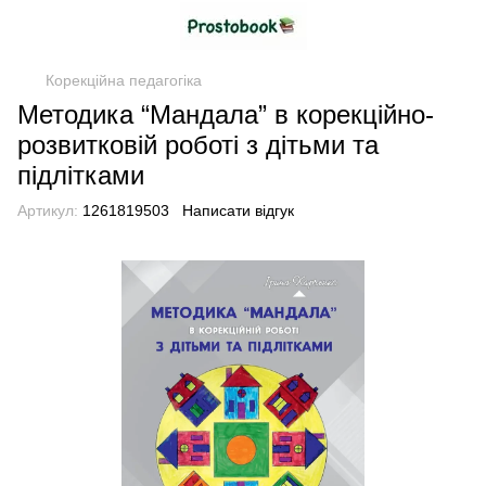
Корекційна педагогіка
Методика “Мандала” в корекційно-
розвитковій роботі з дітьми та
підлітками
Артикул:
1261819503
Написати відгук