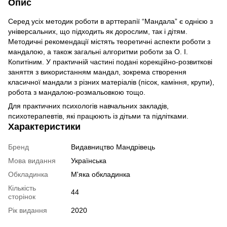
Опис
Серед усіх методик роботи в арттерапії “Мандала” є однією з
універсальних, що підходить як дорослим, так і дітям.
Методичні рекомендації містять теоретичні аспекти роботи з
мандалою, а також загальні алгоритми роботи за О. І.
Копитіним. У практичній частині подані корекційно-розвиткові
заняття з використанням мандал, зокрема створення
класичної мандали з різних матеріалів (пісок, каміння, крупи),
робота з мандалою-розмальовкою тощо.
Для практичних психологів навчальних закладів,
психотерапевтів, які працюють із дітьми та підлітками.
Характеристики
Бренд
Видавництво Мандрівець
Мова видання
Українська
Обкладинка
М'яка обкладинка
Кількість
44
сторінок
Рік видання
2020