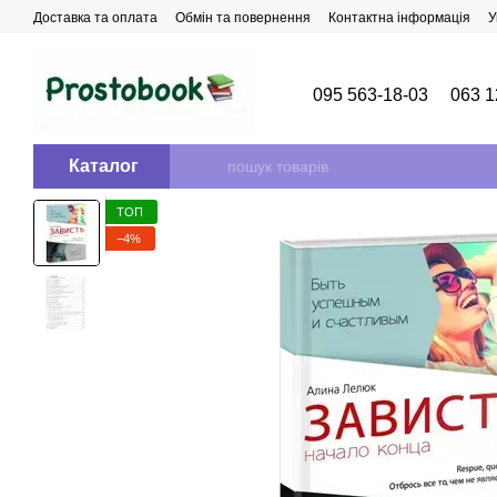
Перейти до основного контенту
Доставка та оплата
Обмін та повернення
Контактна інформація
У
095 563-18-03
063 1
Каталог
ТОП
−4%