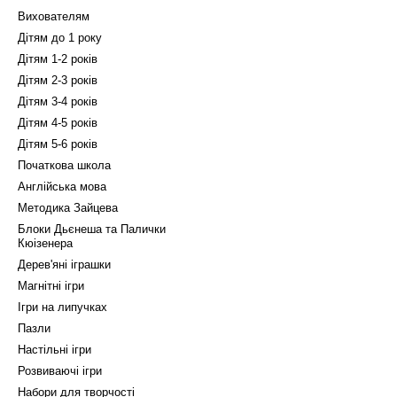
Вихователям
Дітям до 1 року
Дітям 1-2 років
Дітям 2-3 років
Дітям 3-4 років
Дітям 4-5 років
Дітям 5-6 років
Початкова школа
Англійська мова
Методика Зайцева
Блоки Дьєнеша та Палички
Кюізенера
Дерев'яні іграшки
Магнітні ігри
Ігри на липучках
Пазли
Настільні ігри
Розвиваючі ігри
Набори для творчості