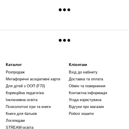
Каталог
Клієнтам
Розпродаж
Вхід до кабінету
Метафоричні асоціативні карти
Доставка та оплата
Для дітей з ООП (F70)
Обмін та повернення
Корекційна педагогіка
Контактна інформація
Інклюзивна освіта
Угода користувача
Психологічні ігри та книги
Відгуки про магазин
Книги для батьків
Робочі зошити
Логопедам
STREAM-освіта