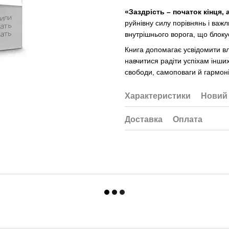
«Заздрість – початок кінця, 
руйнівну силу порівнянь і важл
внутрішнього ворога, що блоку
Книга допомагає усвідомити вл
навчитися радіти успіхам інши
свободи, самоповаги й гармоні
Характеристики
Новий 
Доставка
Оплата