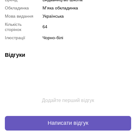
Обкладинка
М'яка обкладинка
Мова видання
Українська
Кількість
64
сторінок
Ілюстрації
Чорно-білі
Відгуки
Додайте перший відгук
Написати відгук