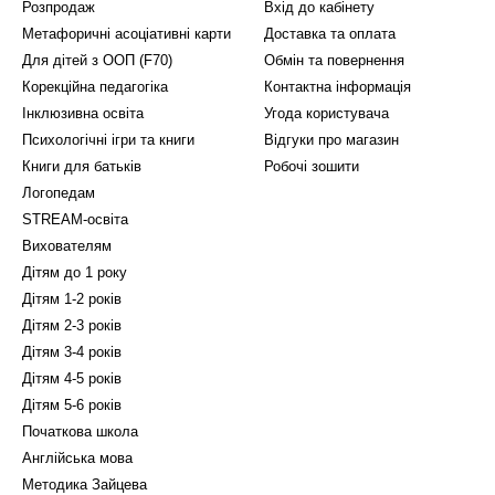
Розпродаж
Вхід до кабінету
Метафоричні асоціативні карти
Доставка та оплата
Для дітей з ООП (F70)
Обмін та повернення
Корекційна педагогіка
Контактна інформація
Інклюзивна освіта
Угода користувача
Психологічні ігри та книги
Відгуки про магазин
Книги для батьків
Робочі зошити
Логопедам
STREAM-освіта
Вихователям
Дітям до 1 року
Дітям 1-2 років
Дітям 2-3 років
Дітям 3-4 років
Дітям 4-5 років
Дітям 5-6 років
Початкова школа
Англійська мова
Методика Зайцева