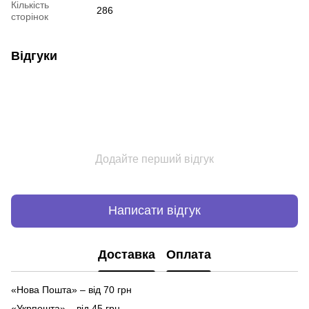
Кількість
286
сторінок
Відгуки
Додайте перший відгук
Написати відгук
Доставка
Оплата
«Нова Пошта» – від 70 грн
«Укрпошта» – від 45 грн