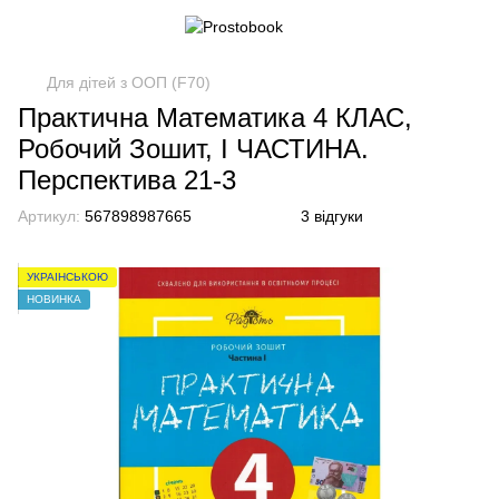
Для дітей з ООП (F70)
Практична Математика 4 КЛАС,
Робочий Зошит, І ЧАСТИНА.
Перспектива 21-3
Артикул:
567898987665
3 відгуки
УКРАЇНСЬКОЮ
НОВИНКА