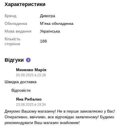
Характеристики
Бренд
Дивогра
Обкладинка
М'яка обкладинка
Мова видання
Українська
Кількість
188
сторінок
Відгуки
3
Миненко Марія
05.09.2025 в 15:38
Швидка доставка
Відповісти
Яна Рибалко
23.08.2025 в 19:34
Дякуємо Вашому магазину! Не в перше замовляємо у Вас!
Оперативно, ввічливо, все відповідає заявленому! Будемо
рекомендувати Ваш магазин знайомим!