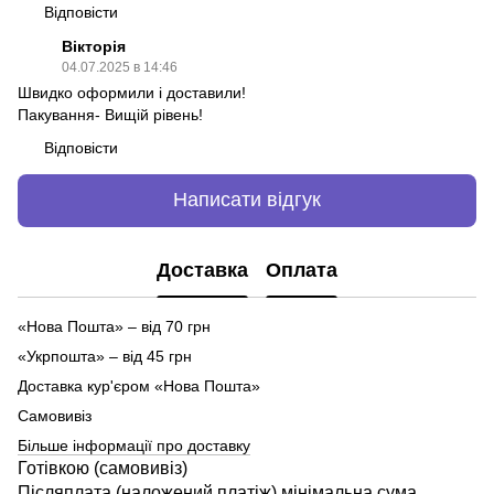
Відповісти
Вікторія
04.07.2025 в 14:46
Швидко оформили і доставили!
Пакування- Вищій рівень!
Відповісти
Написати відгук
Доставка
Оплата
«Нова Пошта» – від 70 грн
«Укрпошта» – від 45 грн
Доставка кур'єром «Нова Пошта»
Самовивіз
Більше інформації про доставку
Готівкою (самовивіз)
Післяплата (наложений платіж) мінімальна сума