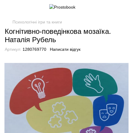
Психологічні ігри та книги
Когнітивно-поведінкова мозаїка.
Наталія Рубель
Артикул:
1280769770
Написати відгук