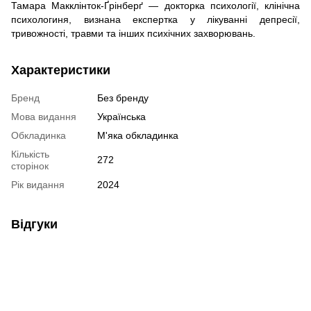
Тамара Макклінток-Ґрінберґ — докторка психології, клінічна
психологиня, визнана експертка у лікуванні депресії,
тривожності, травми та інших психічних захворювань.
Характеристики
Бренд
Без бренду
Мова видання
Українська
Обкладинка
М'яка обкладинка
Кількість
272
сторінок
Рік видання
2024
Відгуки