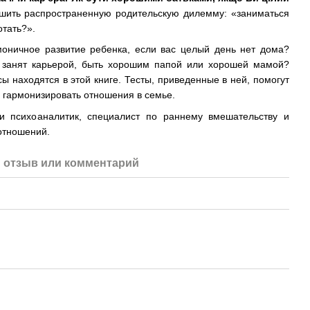
ить распространенную родительскую дилемму: «заниматься
тать?».
моничное развитие ребенка, если вас целый день нет дома?
ю занят карьерой, быть хорошим папой или хорошей мамой?
сы находятся в этой книге. Тесты, приведенные в ней, помогут
и гармонизировать отношения в семье.
и психоаналитик, специалист по раннему вмешательству и
отношений.
 отзыв или комментарий