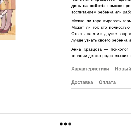
день на роботі»
поможет реш
воспитанием ребенка или рабо
Можно ли гарантировать гар
Может ли тот, кто полность
Ответы на эти и другие вопро
лучше узнать своего ребенка 
Анна Кравцова — психолог 
терапии детско-родительских 
Характеристики
Новый
Доставка
Оплата