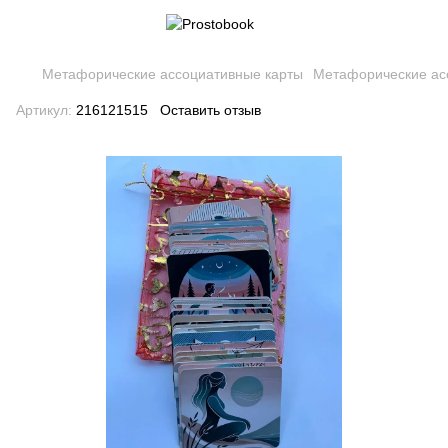
Метафорические ассоциативные карты
Метафорические ас
Артикул:
216121515
Оставить отзыв