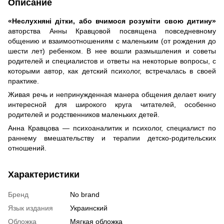
Описание
«Неслухняні дітки, або вчимося розуміти свою дитину»
авторства Анны Кравцовой посвящена повседневному
общению и взаимоотношениям с маленьким (от рождения до
шести лет) ребенком. В нее вошли размышления и советы
родителей и специалистов и ответы на некоторые вопросы, с
которыми автор, как детский психолог, встречалась в своей
практике.
Живая речь и непринужденная манера общения делает книгу
интересной для широкого круга читателей, особенно
родителей и родственников маленьких детей.
Анна Кравцова — психоаналитик и психолог, специалист по
раннему вмешательству и терапии детско-родительских
отношений.
Характеристики
Бренд
No brand
Язык издания
Украинский
Обложка
Мягкая обложка