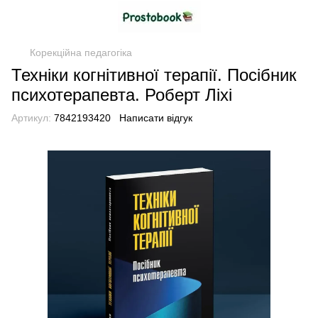
Корекційна педагогіка
Техніки когнітивної терапії. Посібник
психотерапевта. Роберт Ліхі
Артикул:
7842193420
Написати відгук