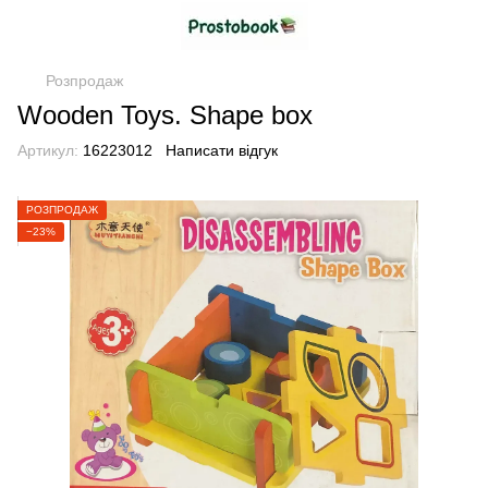
Розпродаж
Wooden Toys. Shape box
Артикул:
16223012
Написати відгук
РОЗПРОДАЖ
−23%