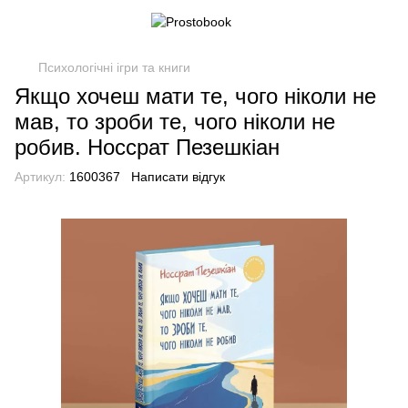
Психологічні ігри та книги
Якщо хочеш мати те, чого ніколи не
мав, то зроби те, чого ніколи не
робив. Носсрат Пезешкіан
Артикул:
1600367
Написати відгук