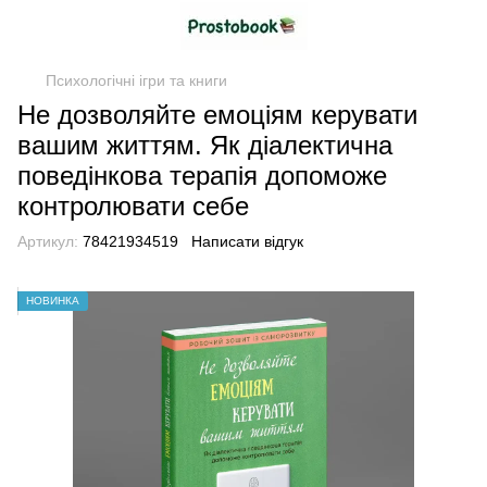
Психологічні ігри та книги
Не дозволяйте емоціям керувати
вашим життям. Як діалектична
поведінкова терапія допоможе
контролювати себе
Артикул:
78421934519
Написати відгук
НОВИНКА