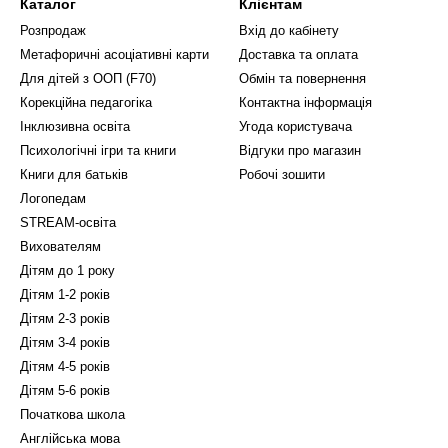
Каталог
Клієнтам
Розпродаж
Вхід до кабінету
Метафоричні асоціативні карти
Доставка та оплата
Для дітей з ООП (F70)
Обмін та повернення
Корекційна педагогіка
Контактна інформація
Інклюзивна освіта
Угода користувача
Психологічні ігри та книги
Відгуки про магазин
Книги для батьків
Робочі зошити
Логопедам
STREAM-освіта
Вихователям
Дітям до 1 року
Дітям 1-2 років
Дітям 2-3 років
Дітям 3-4 років
Дітям 4-5 років
Дітям 5-6 років
Початкова школа
Англійська мова