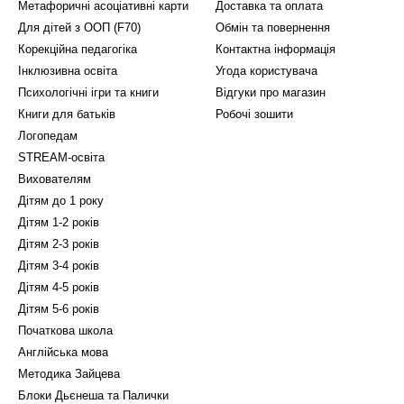
Метафоричні асоціативні карти
Доставка та оплата
Для дітей з ООП (F70)
Обмін та повернення
Корекційна педагогіка
Контактна інформація
Інклюзивна освіта
Угода користувача
Психологічні ігри та книги
Відгуки про магазин
Книги для батьків
Робочі зошити
Логопедам
STREAM-освіта
Вихователям
Дітям до 1 року
Дітям 1-2 років
Дітям 2-3 років
Дітям 3-4 років
Дітям 4-5 років
Дітям 5-6 років
Початкова школа
Англійська мова
Методика Зайцева
Блоки Дьєнеша та Палички