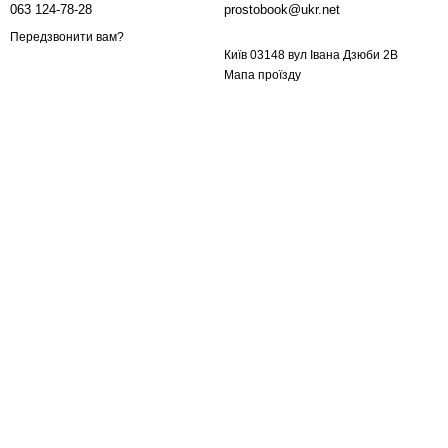
063 124-78-28
prostobook@ukr.net
Передзвонити вам?
Київ 03148 вул Івана Дзюби 2В
Мапа проїзду