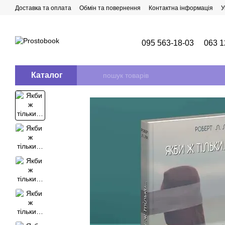
Перейти до основного контенту
Доставка та оплата
Обмін та повернення
Контактна інформація
У
095 563-18-03
063 1
Каталог