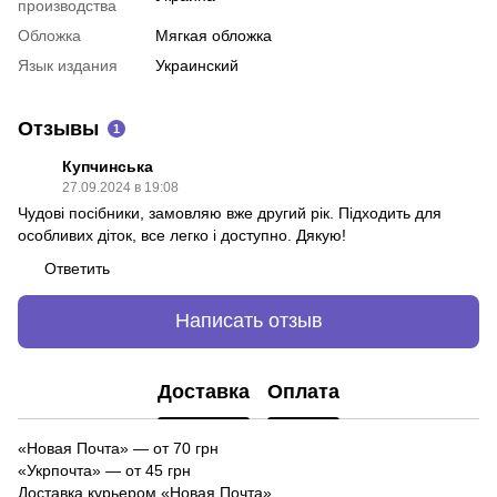
производства
Обложка
Мягкая обложка
Язык издания
Украинский
Отзывы
1
Купчинська
27.09.2024 в 19:08
Чудові посібники, замовляю вже другий рік. Підходить для
особливих діток, все легко і доступно. Дякую!
Ответить
Написать отзыв
Доставка
Оплата
«Новая Почта»
—
от 70 грн
«Укрпочта» — от 45 грн
Доставка курьером «Новая Почта»