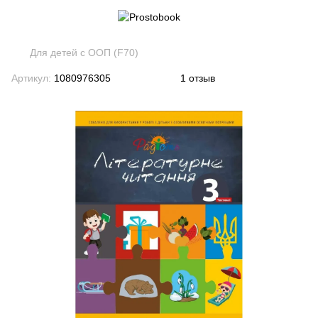
Для детей с ООП (F70)
Артикул:
1080976305
1 отзыв