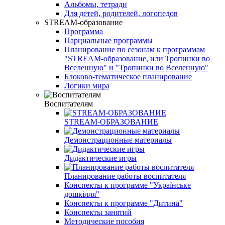
Альбомы, тетради
Для детей, родителей, логопедов
STREAM-образование
Программа
Парциальные программы
Планирование по сезонам к программам
"STREAM-образование, или Тропинки во
Вселенную" и "Тропинки во Вселенную"
Блоково-тематическое планирование
Логики мира
Воспитателям
STREAM-ОБРАЗОВАНИЕ
Демонстрационные материалы
Дидактические игры
Планирование работы воспитателя
Конспекты к программе "Українське
дошкілля"
Конспекты к программе "Дитина"
Конспекты занятий
Методические пособия