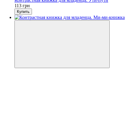
Контрастная книжка для младенца. Ути-пути
113 грн
Купить