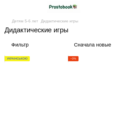
Детям 5-6 лет
Дидактические игры
Дидактические игры
Фильтр
Сначала новые
УКРАЇНСЬКОЮ
−3%