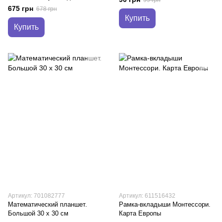
675 грн
678 грн
Купить
Купить
Артикул: 701082777
Артикул: 611516432
Математический планшет.
Рамка-вкладыши Монтессори.
Большой 30 х 30 см
Карта Европы