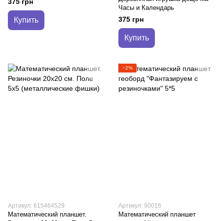
375 грн
Часы и Календарь
375 грн
Купить
Купить
−2%
Артикул: 615464529
Артикул: 90016
Математический планшет.
Математический планшет