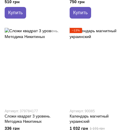
510 грн
750 грн
Купить
Купить
−13%
Артикул: 379784177
Артикул: 90085
Сложи квадрат 3 уровень.
Календарь магнитный
Методика Никитиных
украинский
336 грн
1 032 грн
1 191 грн