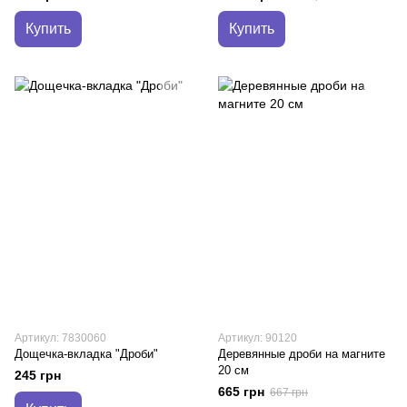
Купить
Купить
Артикул: 7830060
Артикул: 90120
Дощечка-вкладка "Дроби"
Деревянные дроби на магните
20 см
245 грн
665 грн
667 грн