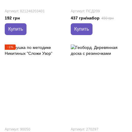
Артикул: 821246203401
Артикул: ПСД209
192 грн
437 грн/набор
450 грн
Купить
Купить
−1%
Артикул: 90050
Артикул: 270297