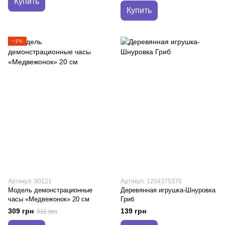
Купить
Купить
−1%
Артикул: 90121
Артикул: 1204375370
Модель демонстрационные
Деревянная игрушка-Шнуровка
часы «Медвежонок» 20 см
Гриб
309 грн
139 грн
311 грн