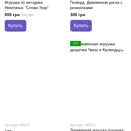
Игрушка по методике
Геоборд. Деревянная доска с
Никитиных "Сложи Узор"
резиночками
655 грн
300 грн
661 грн
Купить
Купить
ТОП
Артикул: 90055
Артикул: 90041
Деревянная игрушка дощечка