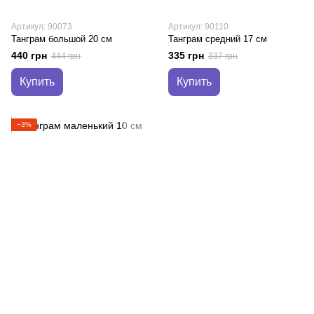
Артикул: 90073
Артикул: 90110
Танграм большой 20 см
Танграм средний 17 см
440 грн
335 грн
444 грн
337 грн
Купить
Купить
−3%