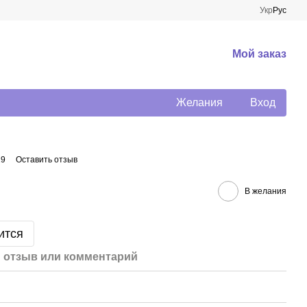
Укр
Рус
Мой заказ
Желания
Вход
29
Оставить отзыв
В желания
ится
 отзыв или комментарий