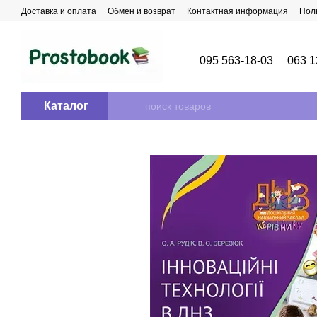
Перейти к основному контенту
Доставка и оплата
Обмен и возврат
Контактная информация
Пол
095 563-18-03
063 1
Каталог