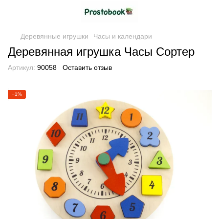
Деревянные игрушки
Часы и календари
Деревянная игрушка Часы Сортер
Артикул:
90058
Оставить отзыв
−1%