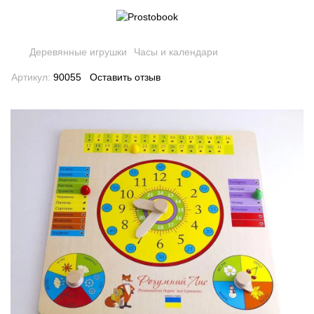
Деревянные игрушки
Часы и календари
Артикул:
90055
Оставить отзыв