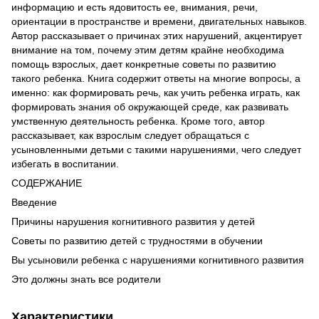
информацию и есть ядовитость ее, внимания, речи,
ориентации в пространстве и времени, двигательных навыков.
Автор рассказывает о причинах этих нарушений, акцентирует
внимание на том, почему этим детям крайне необходима
помощь взрослых, дает конкретные советы по развитию
такого ребенка. Книга содержит ответы на многие вопросы, а
именно: как формировать речь, как учить ребенка играть, как
формировать знания об окружающей среде, как развивать
умственную деятельность ребенка. Кроме того, автор
рассказывает, как взрослым следует обращаться с
усыновленными детьми с такими нарушениями, чего следует
избегать в воспитании.
СОДЕРЖАНИЕ
Введение
Причины нарушения когнитивного развития у детей
Советы по развитию детей с трудностями в обучении
Вы усыновили ребенка с нарушениями когнитивного развития
Это должны знать все родители
Характеристики