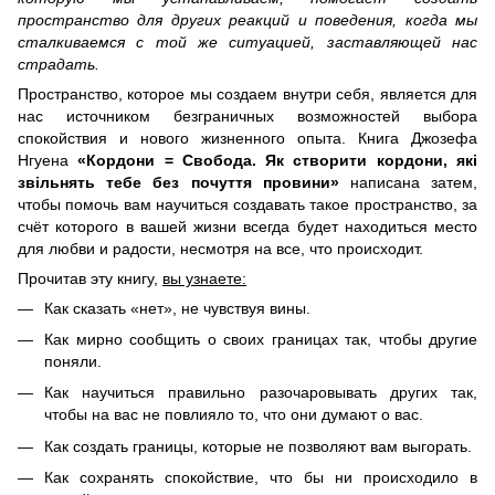
пространство для других реакций и поведения, когда мы
сталкиваемся с той же ситуацией, заставляющей нас
страдать.
Пространство, которое мы создаем внутри себя, является для
нас источником безграничных возможностей выбора
спокойствия и нового жизненного опыта. Книга Джозефа
Нгуена
«Кордони = Свобода. Як створити кордони, які
звільнять тебе без почуття провини»
написана затем,
чтобы помочь вам научиться создавать такое пространство, за
счёт которого в вашей жизни всегда будет находиться место
для любви и радости, несмотря на все, что происходит.
Прочитав эту книгу,
вы узнаете:
Как сказать «нет», не чувствуя вины.
Как мирно сообщить о своих границах так, чтобы другие
поняли.
Как научиться правильно разочаровывать других так,
чтобы на вас не повлияло то, что они думают о вас.
Как создать границы, которые не позволяют вам выгорать.
Как сохранять спокойствие, что бы ни происходило в