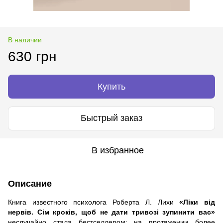
В наличии
630 грн
Купить
Быстрый заказ
В избранное
Описание
Книга известного психолога Роберта Л. Лихи
«Ліки від
нервів. Сім кроків, щоб не дати тривозі зупинити вас»
неслучайно стала бестселлером: на протяжении более