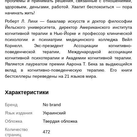
проблемы и принимать решения, связанные с отношениями,
здоровьем, деньгами, работой. Хватит беспокоиться — пора
начинать жить!
Роберт Л. Лихи — бакалавр искусств и доктор философии
Йельского университета, директор Американского института
когнитивной терапии в Нью-Йорке и профессор клинической
психологии и психиатрии медицинского колледжа Вейл
Корнелл. Экс-президент Ассоциации когнитивно-
поведенческой терапии, Международной ассоциации
когнитивной психотерапии и Академии когнитивной терапии.
Является лауреатом премии Аарона Т. Бека за выдающийся
вклад в когнитивно-поведенческую терапию. Его книги
бестселлеры переведены на 21 языков мира.
Характеристики
Бренд
No brand
Язык издания
Украинский
Обложка
Твердая обложка
Количество
472
страниц