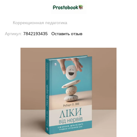
Коррекционная педагогика
Артикул:
7842193435
Оставить отзыв