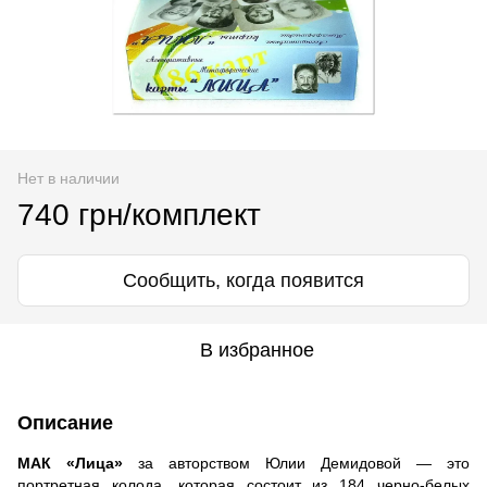
Нет в наличии
740 грн/комплект
Сообщить, когда появится
В избранное
Описание
МАК «Лица»
за авторством Юлии Демидовой — это
портретная колода, которая состоит из 184 черно-белых