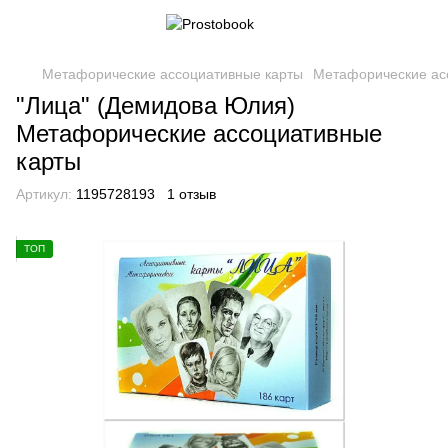
Метафорические ассоциативные карты
Метафорические ас
"Лица" (Демидова Юлия)
Метафорические ассоциативные
карты
Артикул:
1195728193
1 отзыв
ТОП