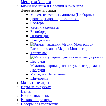
Методика Зайцева
Блоки Дьенеша и Палочки Кюизенера
Деревянные игрушки
Математические планшеты (Геоборды)
Домино, парочки, половинки
Сортеры
Часы и календари
Бизиборды
Пирамидки
Лото детское
Рамки - вкладки Марии Монтессори
Танграмы
Межполушарные доски-звуковые дорожки
Две руки
Методика Никитиных
Шнуровки
Магнитные игры
Игры на липучках
Пазлы
Настольные игры
Развивающие игры
Наборы для творчества