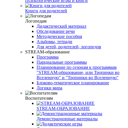
Психологические игры и книги
Книги для родителей
Логопедам
Дидактический материал
Обследование речи
Методические пособия
Альбомы, тетради
Для детей, родителей, логопедов
STREAM-образование
Программа
Парциальные программы
Планирование по сезонам к программам
"STREAM-образование, или Тропинки во
Вселенную" и "Тропинки во Вселенную"
Блоково-тематическое планирование
Логики мира
Воспитателям
STREAM-ОБРАЗОВАНИЕ
Демонстрационные материалы