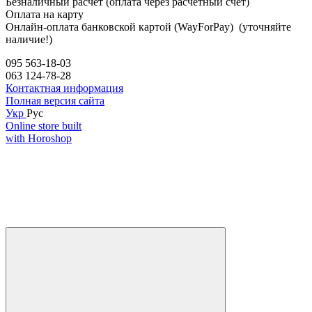
Безналичный расчет (оплата через расчетный счет)
Оплата на карту
Онлайн-оплата банковской картой (WayForPay) (уточняйте
наличие!)
095 563-18-03
063 124-78-28
Контактная информация
Полная версия сайта
Укр
Рус
Online store built
with Horoshop