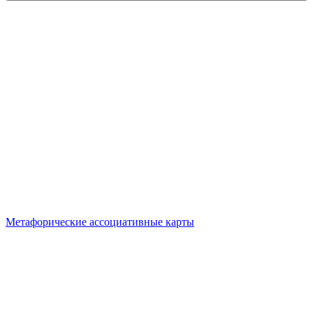
Метафорические ассоциативные карты