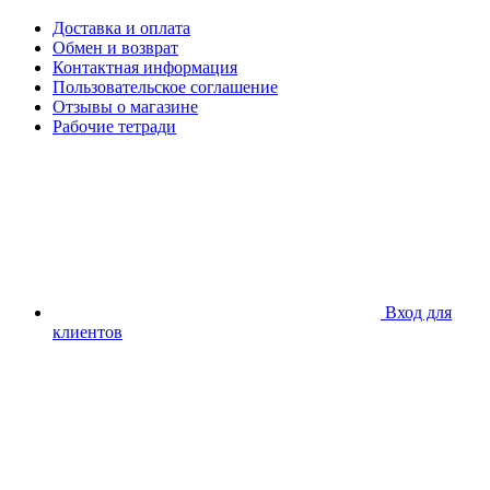
Доставка и оплата
Обмен и возврат
Контактная информация
Пользовательское соглашение
Отзывы о магазине
Рабочие тетради
Вход для
клиентов