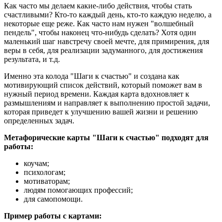
Как часто мы делаем какие-либо действия, чтобы стать
счастливыми? Кто-то каждый день, кто-то каждую неделю, а
некоторые еще реже. Как часто нам нужен "волшебный
пендель", чтобы наконец что-нибудь сделать? Хотя один
маленький шаг навстречу своей мечте, для примирения, для
веры в себя, для реализации задуманного, для достижения
результата, и т.д.
Именно эта колода "Шаги к счастью" и создана как
мотивирующий список действий, который поможет вам в
нужный период времени. Каждая карта вдохновляет к
размышлениям и направляет к выполнению простой задачи,
которая приведет к улучшению вашей жизни и решению
определенных задач.
Метафорические карты "Шаги к счастью" подходят для
работы:
коучам;
психологам;
мотиваторам;
людям помогающих профессий;
для самопомощи.
Пример работы с картами: