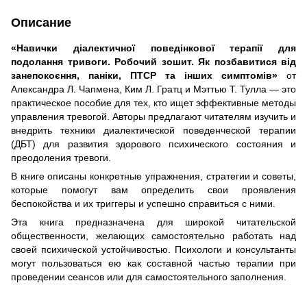
Описание
«Навички діалектичної поведінкової терапії для
подолання тривоги. Робочий зошит. Як позбавитися від
занепокоєння, паніки, ПТСР та інших симптомів»
от
Александра Л. Чапмена, Ким Л. Гратц и Мэттью Т. Тулла — это
практическое пособие для тех, кто ищет эффективные методы
управления тревогой. Авторы предлагают читателям изучить и
внедрить техники диалектической поведенческой терапии
(ДБТ) для развития здорового психического состояния и
преодоления тревоги.
В книге описаны конкретные упражнения, стратегии и советы,
которые помогут вам определить свои проявления
беспокойства и их триггеры и успешно справиться с ними.
Эта книга предназначена для широкой читательской
общественности, желающих самостоятельно работать над
своей психической устойчивостью. Психологи и консультанты
могут пользоваться ею как составной частью терапии при
проведении сеансов или для самостоятельного заполнения.