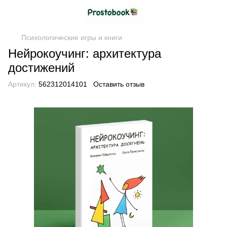
Психологические игры и книги
Нейрокоучинг: архитектура
достижений
Артикул:
562312014101
Оставить отзыв