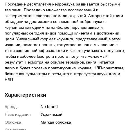
Последние десятилетия нейронаука развивается быстрыми
темпами. Проведено множество исследований и
экспериментов, сделано немало открытий. Авторы этой книги
объединили достижения современной нейронауки с
коучингом как одним из наиболее перспективных и
популярных сегодня видов помощи клиентам в достижении
цели. Уникальный формат коучинга, представленный в этом
издании, помогает понять, как устроено наше мышление с
точки зрения нейрофизиологии и как это учитывать в коучинге,
чтобы наиболее быстро и просто получить желаемый
результат. Несмотря на обилие терминов, книга читается
легко и будет полезна практикующим коучам, НЛП-практикам,
бизнес-консультантам и всем, кто интересуется коучингом и
НЛП.
Характеристики
Бренд
No brand
Язык издания
Украинский
Обложка
Мягкая обложка
Количество