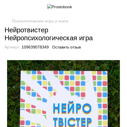
Психологические игры и книги
Нейротвистер
Нейропсихологическая игра
Артикул:
109639078349
Оставить отзыв