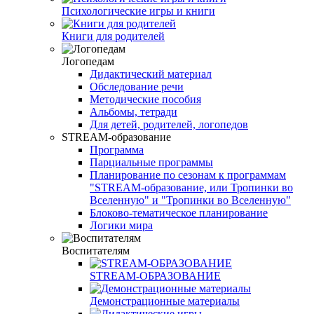
Психологические игры и книги
Книги для родителей
Логопедам
Дидактический материал
Обследование речи
Методические пособия
Альбомы, тетради
Для детей, родителей, логопедов
STREAM-образование
Программа
Парциальные программы
Планирование по сезонам к программам
"STREAM-образование, или Тропинки во
Вселенную" и "Тропинки во Вселенную"
Блоково-тематическое планирование
Логики мира
Воспитателям
STREAM-ОБРАЗОВАНИЕ
Демонстрационные материалы