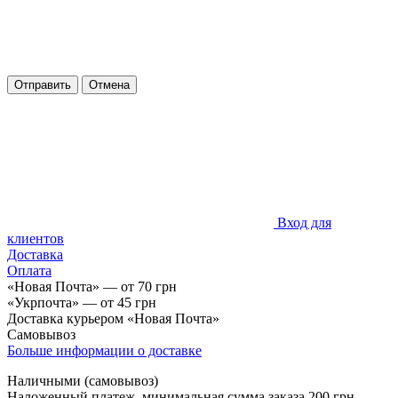
Отправить
Отмена
Вход для
клиентов
Доставка
Оплата
«Новая Почта»
—
от 70 грн
«Укрпочта» — от 45 грн
Доставка курьером «Новая Почта»
Самовывоз
Больше информации о доставке
Наличными (самовывоз)
Наложенный платеж, минимальная сумма заказа 200 грн