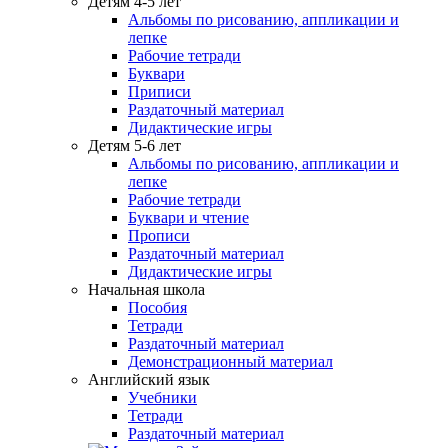
Детям 4-5 лет
Альбомы по рисованию, аппликации и
лепке
Рабочие тетради
Буквари
Приписи
Раздаточный материал
Дидактические игры
Детям 5-6 лет
Альбомы по рисованию, аппликации и
лепке
Рабочие тетради
Буквари и чтение
Прописи
Раздаточный материал
Дидактические игры
Начальная школа
Пособия
Тетради
Раздаточный материал
Демонстрационный материал
Английский язык
Учебники
Тетради
Раздаточный материал