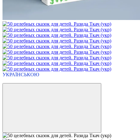
УКРАЇНСЬКОЮ
Новинка