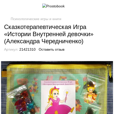
Психологические игры и книги
Сказкотерапевтическая Игра
«Истории Внутренней девочки»
(Александра Чередниченко)
Артикул:
21421310
Оставить отзыв